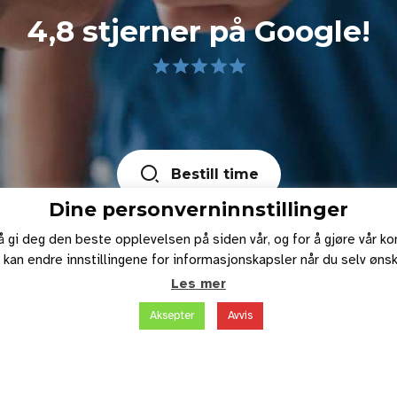
nnande Möjligheter 
Egenskapene til Nett
ntistrategiat Suomala
4,8 stjerner på Google!
nnovativ, och med lanseringen av nya plattformar som Corgi Bet b
or spillere å finne plattformer som tilbyr både sikkerhet og und
te, joka tarjoaa jännitystä ja mahdollisuuden voittaa rahaa. Suom
de underhållning och vinstmöjligheter. Med sitt användarvänlig
lse med et rikt spillutvalg. Denne artikkelen vil ta en nærmere 
elemme suomalaisten pelaajien suosimia vedonlyöntistrategioita 
blivit en favorit bland svenska spelentusiaster.
hva spillere kan forvente når de besøker nettstedet.
kattavan näkemyksen vedonlyöntimarkkinoista. Heidän palvelunsa a
tiv, inklusive både traditionella och moderna spel. Oavsett om du 
e leverandører, sikrer
500casino
en underholdende opplevelse. P
tkällä aikavälillä. Sukelletaan syvemmälle tähän maailmaan ja kat
spel kombinerat med konkurrenskraftiga odds gör det till ett attr
r det til et populært valg blant norske spillere som søker både va
spelupplevelse.
Bestill time
Kuvaus
Dine personverninnstillinger
ng
Tarkat tilastot ja ennusteet vedonlyönnin tueksi.
å gi deg den beste opplevelsen på siden vår, og for å gjøre vår 
av spilleautomater, bordspill og live casino.
 kan endre innstillingene for informasjonskapsler når du selv ønsk
ll live casino, allt finns tillgängligt på ett ställe.
Kätevä käyttöliittymä selkeällä navigoinnilla.
Les mer
rt via live chat og e-post.
Aksepter
Avvis
ligt gränssnitt för smidig navigering.
tään tietokoneen käyttöön. Betmaze tarjoaa myös mobiiliystävälli
 mobilvennlige plattform. Med et responsivt design, kan spillere
ti eri laitteilla, joten voit pysyä ajan tasalla ja tehdä vedonlyön
gi Bet en responsiv mobilversion som är optimerad för både sma
er nettbrettet. Dette gir en sømløs spillopplevelse uansett hvo
ze panostaa tähän erittäin paljon. Heidän maksujärjestelmät ovat
 kompromissa med spelupplevelsen. Mobilversionen säkerställer at