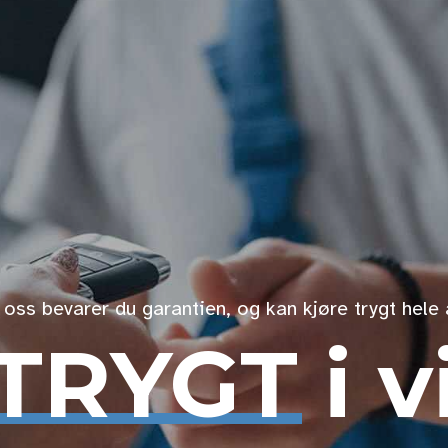
oss bevarer du garantien, og kan kjøre trygt hele 
TRYGT
i v