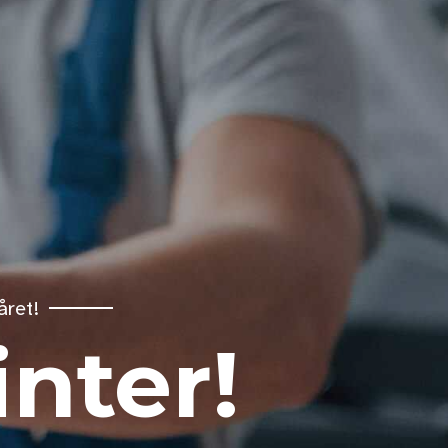
året!
inter!