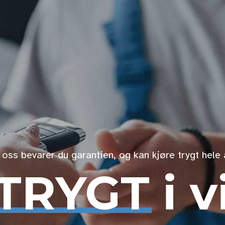
oss bevarer du garantien, og kan kjøre trygt hele 
TRYGT
i v