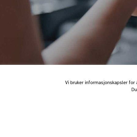
Utforska Spä
Utforsk de Unike 
Parhaat Vedonlyö
Den svenska spelmarknaden har alltid varit dynamisk och i
I den stadig voksende verden av nettcasinoer er det viktig f
Vedonlyönti on suomalaisten keskuudessa suosittu ajanvie
erbjuder en spännande upplevelse för spelare som söker bå
det norske markedet ved å kombinere en brukervennlig oppleve
suuntaus on verkkovedonlyönti. Tässä artikkelissa tarkast
Betmaze tunnetaan laajalti alalla ja tarjoaa pelaajille 
Plattformen är känd för sitt omfattande utbud av spelalterna
Med en attraktiv design og et bredt spekter av spill fra kjent
kertoimet ja strategiat, jotka auttavat saamaan voittoja pi
för alla på Corgi Bet. Det ständigt växande utbudet av 
spilleautomater gjø
Ominaisuus
Funksjon
Beskrivelse
Funktion
Beskrivni
Analyysityökalut
Vi bruker informasjonskapsler for 
Spillutvalg
Bredt spekter 
Du
Brett Spelutbud
Från slots ti
Käyttäjäystävällisyys
Kundetjeneste
Døgnåpen suppo
Enkel Navigation
Användarvän
Nykyajan teknologian ansiosta vedonlyönti ei rajoitu pelkäs
En av de fremtredende egenskapene til 500casino er deres
tahansa. Mobiiliversio toimii saumattomas
För de som föredrar att spela på språng, erbjuder Cor
smarttelefonen ell
Turvallisuus on tärkeä tekijä verkkovedonlyönnissä, ja Betma
desktopversionen kan du enkelt övergå mellan enheter utan att