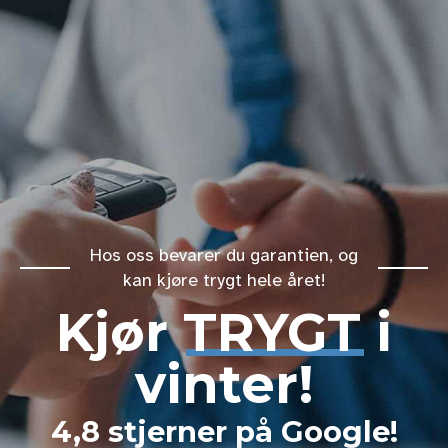
Hos oss bevarer du garantien, og
kan kjøre trygt hele året!
Kjør
TRYGT
i
vinter!
Utforska Spännande
Utforsk de Unike
Parhaat
4,8 stjerner på Google!