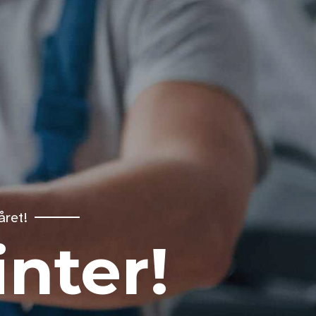
året!
inter!