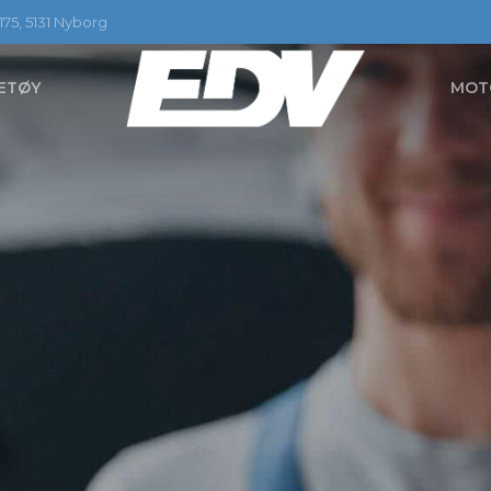
75, 5131 Nyborg
ETØY
MOT