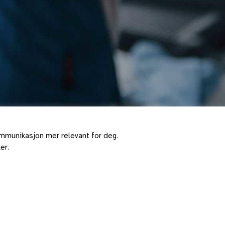
med Corgi Bet
casinoet 500casino
isille Pelaajille
efäster sig denna trend ytterligare. Denna unika plattform
erholdning. 500casino har markert seg som en ledende aktør på
essa vedonlyöntiin liittyy monia mahdollisuuksia, ja yksi
a gränssnitt och omfattande spelutbud har Corgi Bet snabbt
titt på hvordan 500casino skiller seg ut fra konkurrentene og
ja miten
betmaze
voi auttaa sinua löytämään oikeat valinnat.
uttavat ymmärtämään, missä pelaajat voivat löytää parhaat
är ett fan av slots eller föredrar bordsspel, finns det något
lattformens fokus på både klassiske casinospill og moderne
sotaan, mitä etuja Betmaze tarjoaa suomalaisille pelaajille.
aktivt val för dem som söker en pålitlig och engagerande
riasjon og kvalitet.
kommunikasjon mer relevant for deg.
er.
sen alustan, joka mahdollistaa vedonlyönnin missä ja milloin
 enkelt navigere og spille sine favorittspill direkte fra
tipäätöksiä helposti liikkeellä ollessasi.
rtphones och surfplattor. Med samma funktionalitet som
r man befinner seg.
 suojattuja ja heidän asiakastukensa on aina valmis auttamaan
t du alltid har tillgång till dina favoritspel, oavsett var du