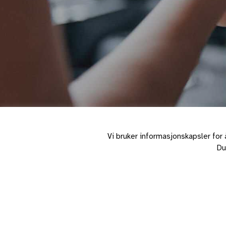
Utforska Spä
Utforsk de Unike 
Parhaat Vedonlyö
Den svenska spelmarknaden har alltid varit dynamisk och i
I den stadig voksende verden av nettcasinoer er det viktig f
Vedonlyönti on suomalaisten keskuudessa suosittu ajanvie
erbjuder en spännande upplevelse för spelare som söker bå
det norske markedet ved å kombinere en brukervennlig oppleve
suuntaus on verkkovedonlyönti. Tässä artikkelissa tarkast
Betmaze tunnetaan laajalti alalla ja tarjoaa pelaajille 
Plattformen är känd för sitt omfattande utbud av spelalterna
Med en attraktiv design og et bredt spekter av spill fra kjent
kertoimet ja strategiat, jotka auttavat saamaan voittoja pi
för alla på Corgi Bet. Det ständigt växande utbudet av 
spilleautomater gjø
Ominaisuus
Funksjon
Beskrivelse
Funktion
Beskrivni
Analyysityökalut
Vi bruker informasjonskapsler for 
Spillutvalg
Bredt spekter 
Du
Brett Spelutbud
Från slots ti
Käyttäjäystävällisyys
Kundetjeneste
Døgnåpen suppo
Enkel Navigation
Användarvän
Nykyajan teknologian ansiosta vedonlyönti ei rajoitu pelkäs
En av de fremtredende egenskapene til 500casino er deres
tahansa. Mobiiliversio toimii saumattomas
För de som föredrar att spela på språng, erbjuder Cor
smarttelefonen ell
Turvallisuus on tärkeä tekijä verkkovedonlyönnissä, ja Betma
desktopversionen kan du enkelt övergå mellan enheter utan att