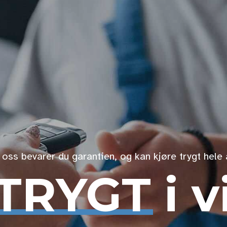
oss bevarer du garantien, og kan kjøre trygt hele 
TRYGT
i v