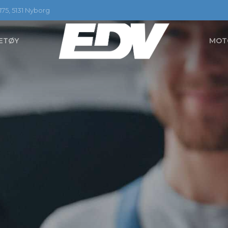
75, 5131 Nyborg
ETØY
MOT